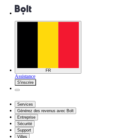
FR
Assistance
S'inscrire
Services
Générez des revenus avec Bolt
Entreprise
Sécurité
Support
Villes