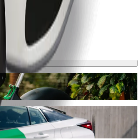
yn Główny. Avec Bolt, ce trajet prendra environ 10 min et coûtera