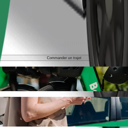
Commander un trajet
asowy Olsztyn Główny avec Bolt
vous recherchez le meilleur prix pour aller à Dworzec tymczasowy Olszt
e véhicule idéal pour vous.