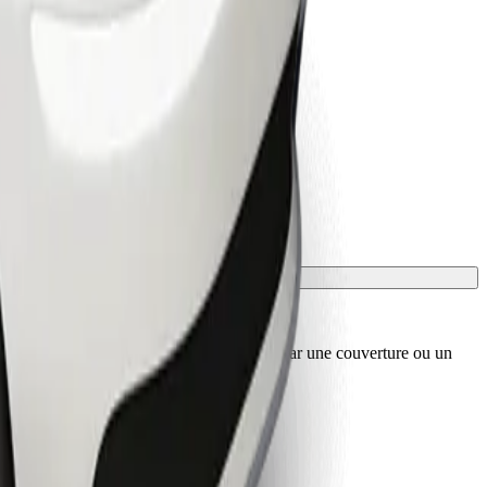
sport, et les sièges doivent être protégés par une couverture ou un