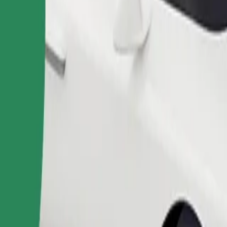
Commander un trajet
 de rangement