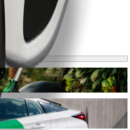
 avec Bolt
yn Główny. Avec Bolt, ce trajet prendra environ 7 min et coûtera