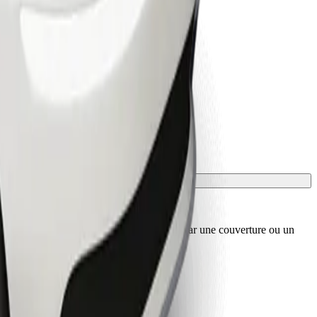
sport, et les sièges doivent être protégés par une couverture ou un