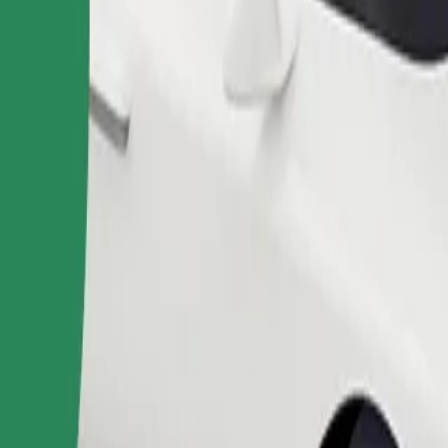
Commander un trajet
 de rangement