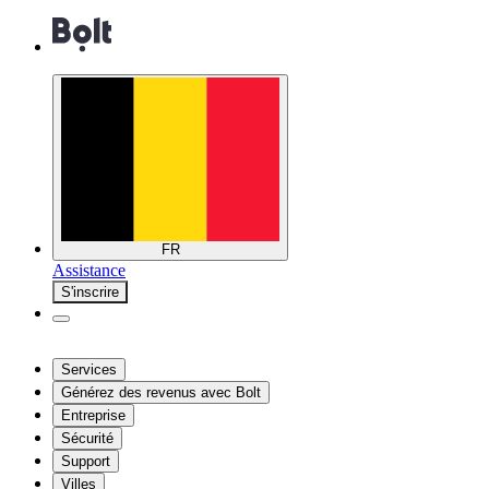
FR
Assistance
S'inscrire
Services
Générez des revenus avec Bolt
Entreprise
Sécurité
Support
Villes