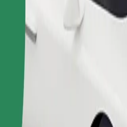
Commander un trajet
 de rangement