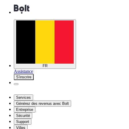
FR
Assistance
S'inscrire
Services
Générez des revenus avec Bolt
Entreprise
Sécurité
Support
Villes