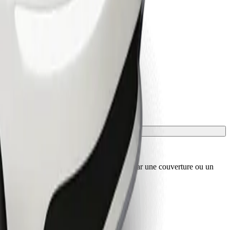
sport, et les sièges doivent être protégés par une couverture ou un