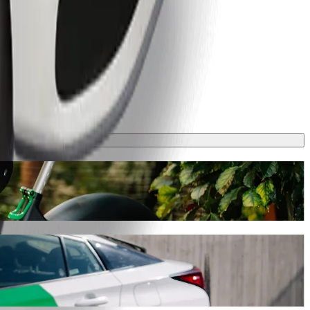
, ce trajet prendra environ 8 min et coûtera environ 15,30 PLN PLN.