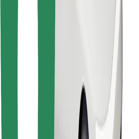
Retrouvez tous vos plats favoris !
Télécharger l'appli Bolt Food