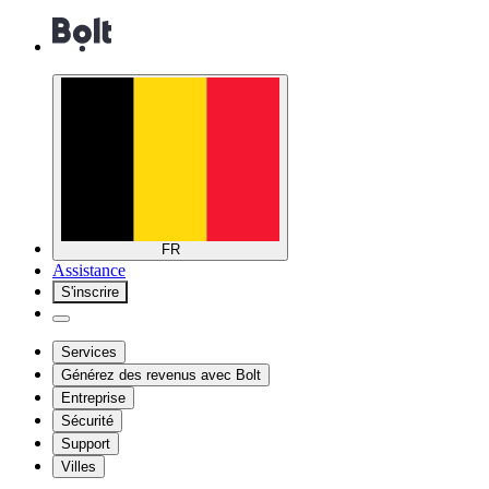
FR
Assistance
S'inscrire
Services
Générez des revenus avec Bolt
Entreprise
Sécurité
Support
Villes