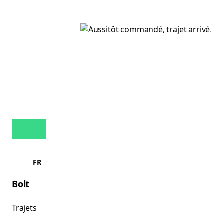
FR
Bolt
Trajets