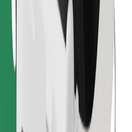
Télécharger l'appli Bolt Food