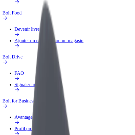
Bolt Food
Devenir livreur
Ajouter un restaurant ou un magasin
Bolt Drive
FAQ
Signaler un véhicule
Bolt for Business
Avantages
Profil professionnel