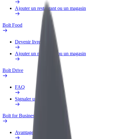
Ajouter un restaurant ou un magasin
Bolt Food
Devenir livreur
Ajouter un restaurant ou un magasin
Bolt Drive
FAQ
Signaler un véhicule
Bolt for Business
Avantages