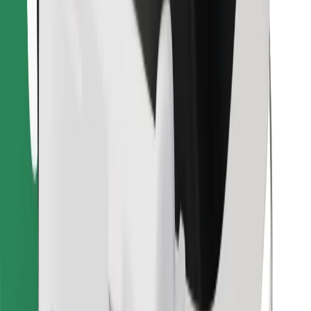
Retrouvez tous vos plats favoris !
Télécharger l'appli Bolt Food