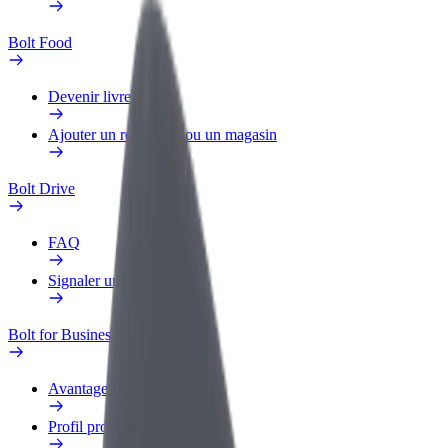
Bolt Food
Devenir livreur
Ajouter un restaurant ou un magasin
Bolt Drive
FAQ
Signaler un véhicule
Bolt for Business
Avantages
Profil professionnel