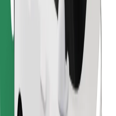
Télécharger l'appli Bolt Food