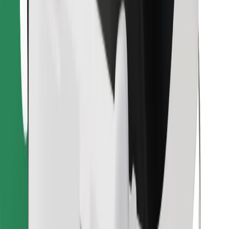
Retrouvez tous vos plats favoris !
Télécharger l'appli Bolt Food