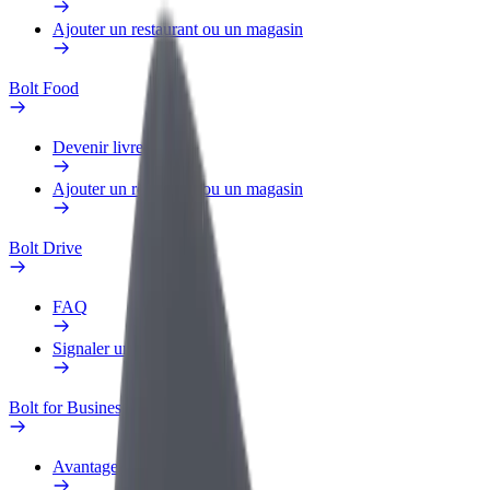
Ajouter un restaurant ou un magasin
Bolt Food
Devenir livreur
Ajouter un restaurant ou un magasin
Bolt Drive
FAQ
Signaler un véhicule
Bolt for Business
Avantages