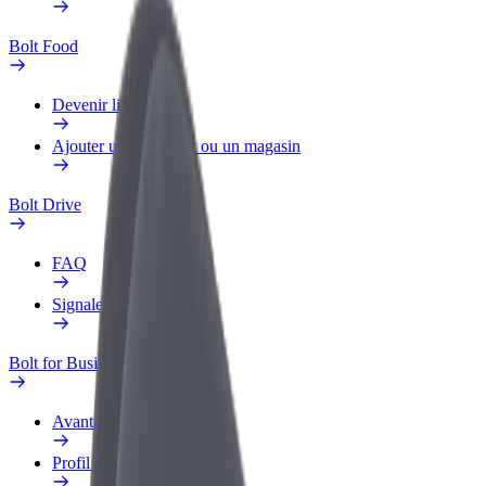
Bolt Food
Devenir livreur
Ajouter un restaurant ou un magasin
Bolt Drive
FAQ
Signaler un véhicule
Bolt for Business
Avantages
Profil professionnel