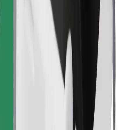
Télécharger l'appli Bolt Food