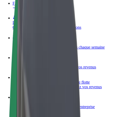
FAQ
Devenir partenaire chauffeur
Générez des revenus selon vos conditions
Devenir livreur
Livrez des repas et générez des revenus chaque semaine
Ajouter un restaurant ou un magasin
Atteignez plus de clients et augmentez vos revenus
Inscrivez-vous en tant que propriétaire de flotte
Ajoutez votre flotte sur Bolt et augmentez vos revenus
Bolt for Business
Produits et services Bolt adaptés à votre entreprise