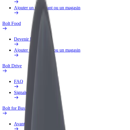
Ajouter un restaurant ou un magasin
Bolt Food
Devenir livreur
Ajouter un restaurant ou un magasin
Bolt Drive
FAQ
Signaler un véhicule
Bolt for Business
Avantages