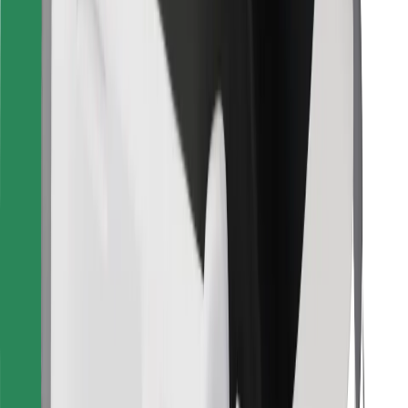
Retrouvez tous vos plats favoris !
Télécharger l'appli Bolt Food