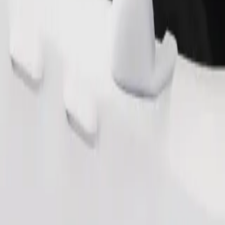
Commander un trajet
 de rangement