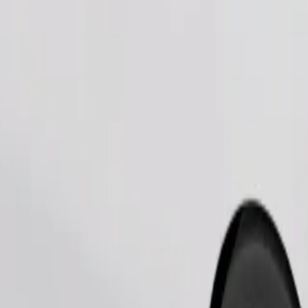
Commander un trajet