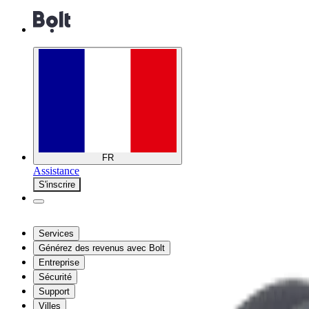
FR
Assistance
S'inscrire
Services
Générez des revenus avec Bolt
Entreprise
Sécurité
Support
Villes