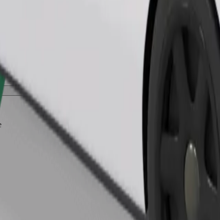
Commander un trajet
e