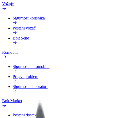
Vožnje
Sigurnost korisnika
Postani vozač
Bolt Send
Romobili
Sigurnost na romobilu
Prijavi problem
Sigurnosni laboratorij
Bolt Market
Postani dostavljač