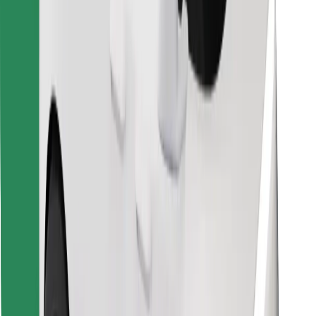
Preuzmi aplikaciju Bolt Food