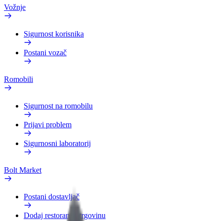
Vožnje
Sigurnost korisnika
Postani vozač
Romobili
Sigurnost na romobilu
Prijavi problem
Sigurnosni laboratorij
Bolt Market
Postani dostavljač
Dodaj restoran ili trgovinu