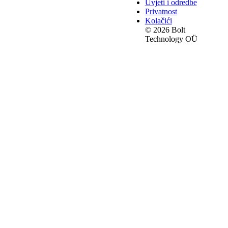
Uvjeti i odredbe
Privatnost
Kolačići
© 2026 Bolt
Technology OÜ