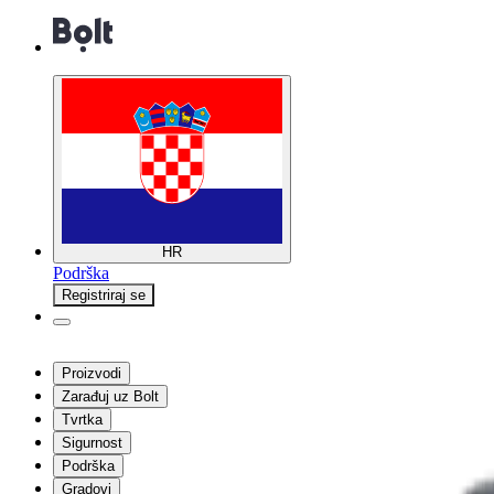
HR
Podrška
Registriraj se
Proizvodi
Zarađuj uz Bolt
Tvrtka
Sigurnost
Podrška
Gradovi