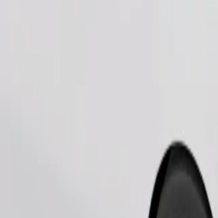
Zatraži vožnju