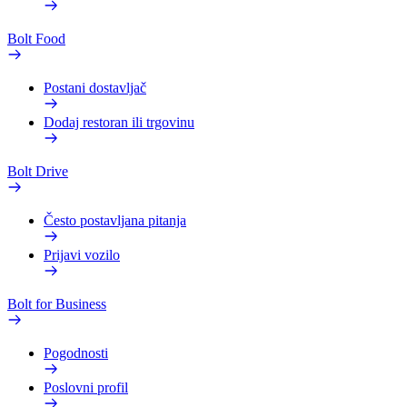
Bolt Food
Postani dostavljač
Dodaj restoran ili trgovinu
Bolt Drive
Često postavljana pitanja
Prijavi vozilo
Bolt for Business
Pogodnosti
Poslovni profil