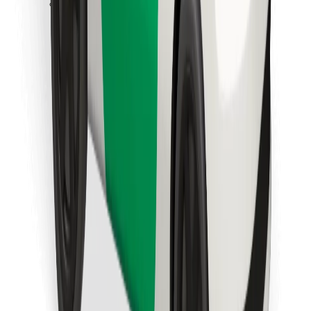
Preuzmi aplikaciju Bolt Food