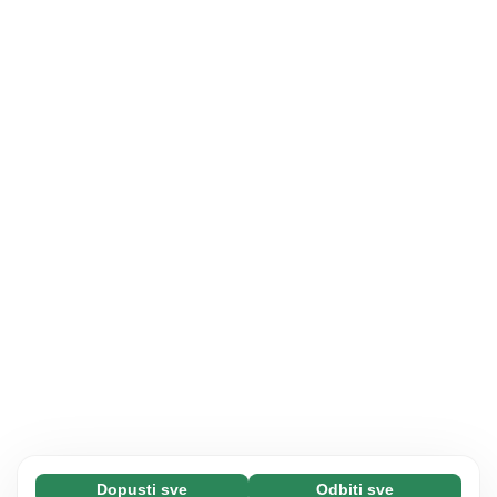
Dopusti sve
Odbiti sve