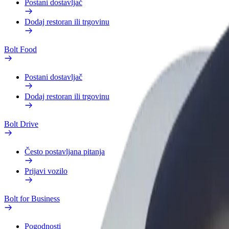
Postani dostavljač
Dodaj restoran ili trgovinu
Bolt Food
Postani dostavljač
Dodaj restoran ili trgovinu
Bolt Drive
Često postavljana pitanja
Prijavi vozilo
Bolt for Business
Pogodnosti