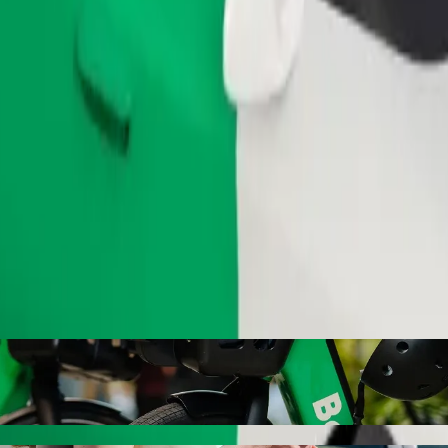
Zatraži vožnju