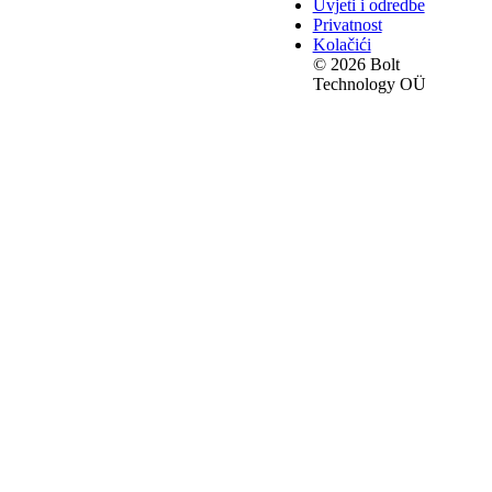
Uvjeti i odredbe
Privatnost
Kolačići
© 2026 Bolt
Technology OÜ