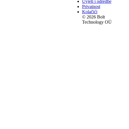
Uvjeti i odredbe
Privatnost
Kolačići
© 2026 Bolt
Technology OÜ