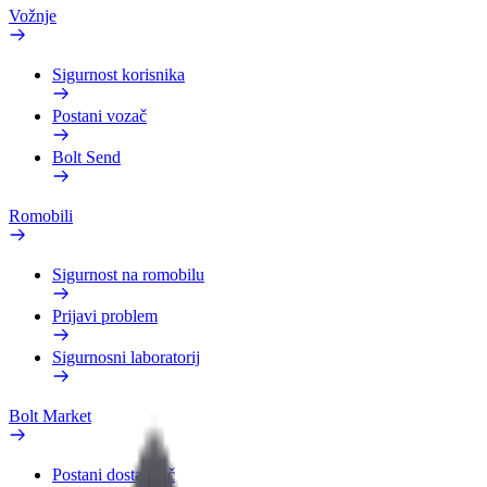
Vožnje
Sigurnost korisnika
Postani vozač
Bolt Send
Romobili
Sigurnost na romobilu
Prijavi problem
Sigurnosni laboratorij
Bolt Market
Postani dostavljač