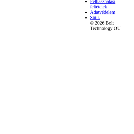
Felhasználási
feltételek
Adatvédelem
Sütik
© 2026 Bolt
Technology OÜ