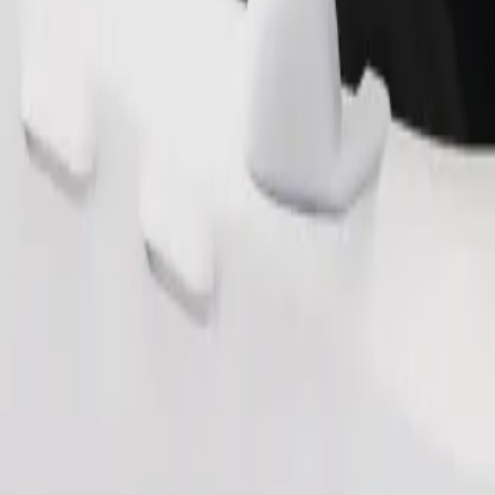
Fuvar rendelése