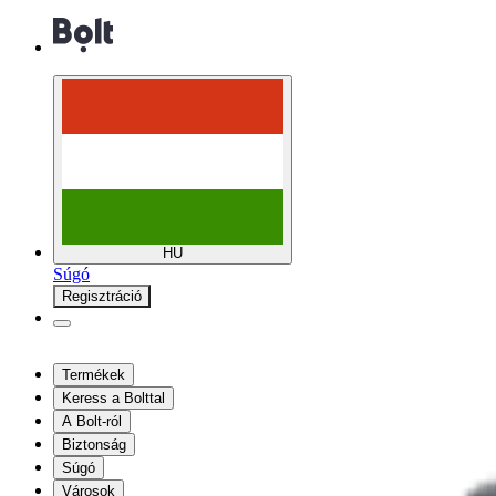
HU
Súgó
Regisztráció
Termékek
Keress a Bolttal
A Bolt-ról
Biztonság
Súgó
Városok