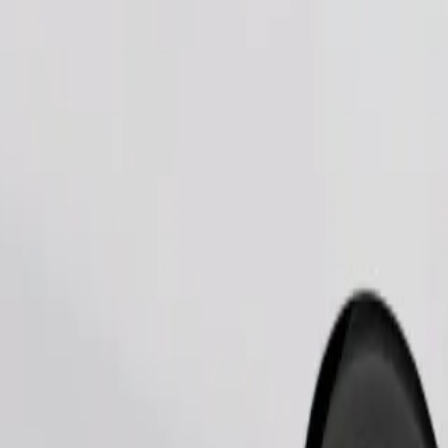
Fuvar rendelése