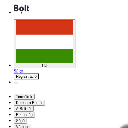
HU
Súgó
Regisztráció
Termékek
Keress a Bolttal
A Bolt-ról
Biztonság
Súgó
Városok