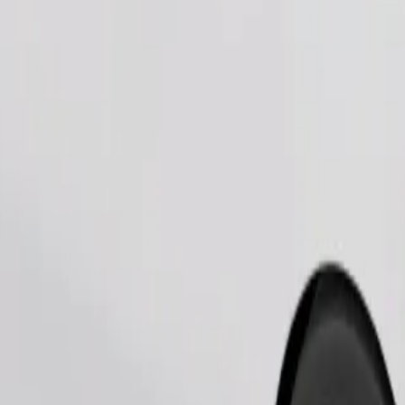
Fuvar rendelése