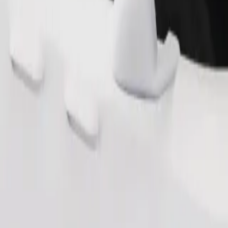
Fuvar rendelése