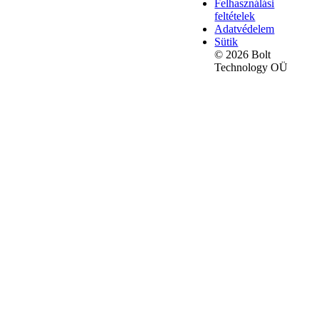
Felhasználási
feltételek
Adatvédelem
Sütik
© 2026 Bolt
Technology OÜ