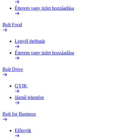
Étterem vagy üzlet hozzáadása
Bolt Food
Legyél ételfutár
Étterem vagy üzlet hozzáadása
Bolt Drive
GYIK
Jármű jelentése
Bolt for Business
Előnyök