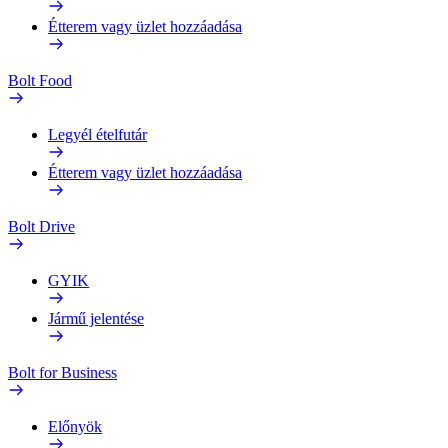
Étterem vagy üzlet hozzáadása
Bolt Food
Legyél ételfutár
Étterem vagy üzlet hozzáadása
Bolt Drive
GYIK
Jármű jelentése
Bolt for Business
Előnyök