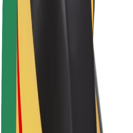
A Boltról
Fenntarthatóság a Boltnál
Project Zero
Blog
Sajtószoba
Brand
Küldetés
Befektetői kapcsolatok
Vezetőség
Márka
Média
Urban Fund
Biztonság