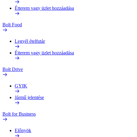
Étterem vagy üzlet hozzáadása
Bolt Food
Legyél ételfutár
Étterem vagy üzlet hozzáadása
Bolt Drive
GYIK
Jármű jelentése
Bolt for Business
Előnyök