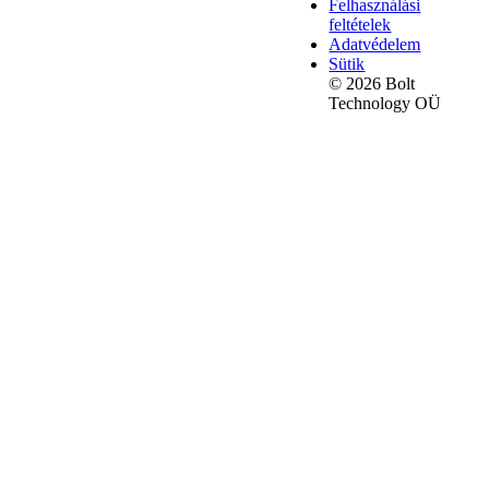
Felhasználási
feltételek
Adatvédelem
Sütik
© 2026 Bolt
Technology OÜ