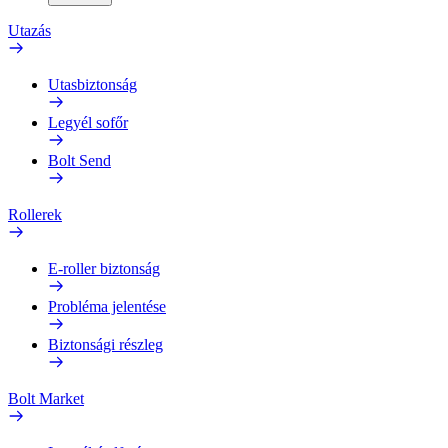
Utazás
Utasbiztonság
Legyél sofőr
Bolt Send
Rollerek
E-roller biztonság
Probléma jelentése
Biztonsági részleg
Bolt Market