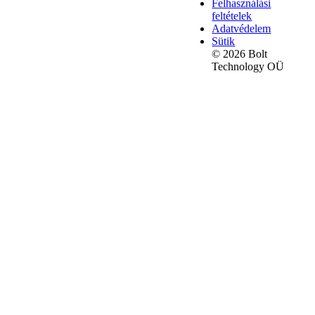
Felhasználási
feltételek
Adatvédelem
Sütik
© 2026 Bolt
Technology OÜ