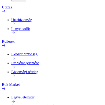
Utazás
Utasbiztonság
Legyél sofőr
Rollerek
E-roller biztonság
Probléma jelentése
Biztonsági részleg
Bolt Market
Legyél ételfutár