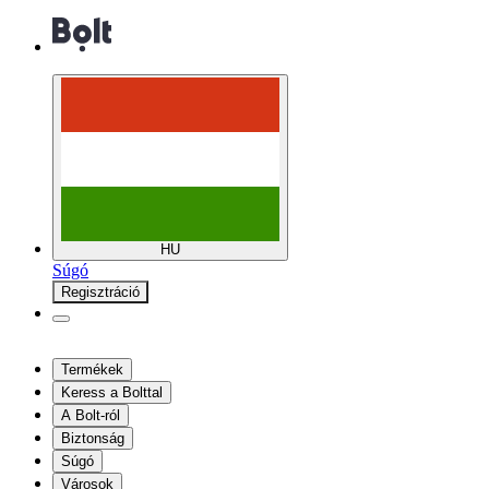
HU
Súgó
Regisztráció
Termékek
Keress a Bolttal
A Bolt-ról
Biztonság
Súgó
Városok