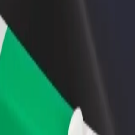
Étterem vagy üzlet hozzáadása
Regisztrálj flottatulajdonosként
Érj el több felhasználót és növeld
Légy Bolt flottapartner és növeld
keresetedet
keresetedet
özött
l között? Fedezd fel szolgáltatásainkat, és találd meg a tökéletes meg
Irány az alkalmazás