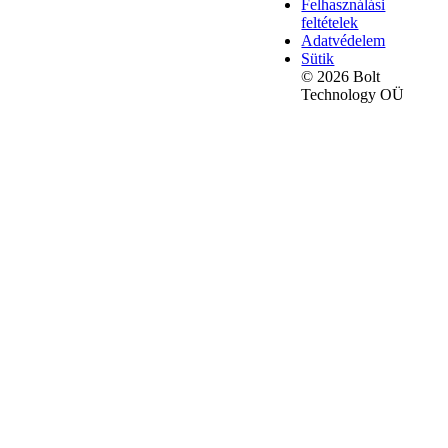
Felhasználási
feltételek
Adatvédelem
Sütik
© 2026 Bolt
Technology OÜ