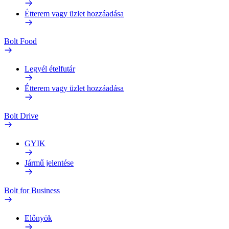
Étterem vagy üzlet hozzáadása
Bolt Food
Legyél ételfutár
Étterem vagy üzlet hozzáadása
Bolt Drive
GYIK
Jármű jelentése
Bolt for Business
Előnyök