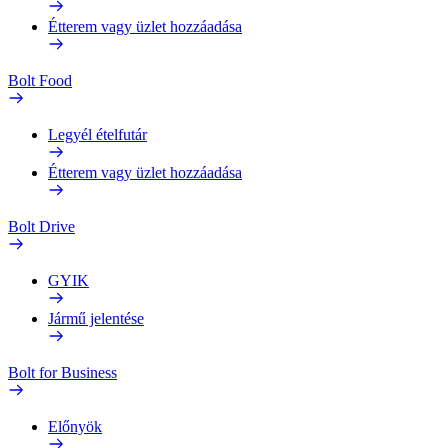
Étterem vagy üzlet hozzáadása
Bolt Food
Legyél ételfutár
Étterem vagy üzlet hozzáadása
Bolt Drive
GYIK
Jármű jelentése
Bolt for Business
Előnyök