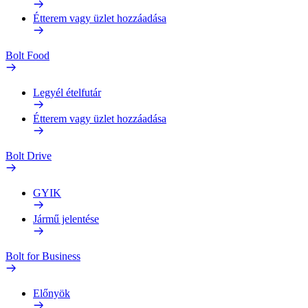
Étterem vagy üzlet hozzáadása
Bolt Food
Legyél ételfutár
Étterem vagy üzlet hozzáadása
Bolt Drive
GYIK
Jármű jelentése
Bolt for Business
Előnyök