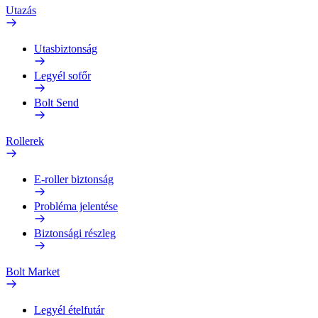
Utazás
Utasbiztonság
Legyél sofőr
Bolt Send
Rollerek
E-roller biztonság
Probléma jelentése
Biztonsági részleg
Bolt Market
Legyél ételfutár