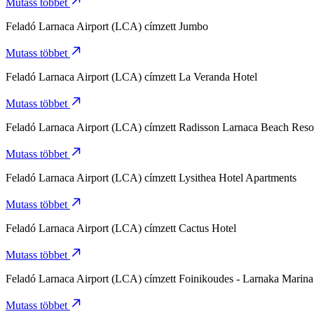
Mutass többet
Feladó
Larnaca Airport (LCA)
címzett
Jumbo
Mutass többet
Feladó
Larnaca Airport (LCA)
címzett
La Veranda Hotel
Mutass többet
Feladó
Larnaca Airport (LCA)
címzett
Radisson Larnaca Beach Reso
Mutass többet
Feladó
Larnaca Airport (LCA)
címzett
Lysithea Hotel Apartments
Mutass többet
Feladó
Larnaca Airport (LCA)
címzett
Cactus Hotel
Mutass többet
Feladó
Larnaca Airport (LCA)
címzett
Foinikoudes - Larnaka Marina
Mutass többet