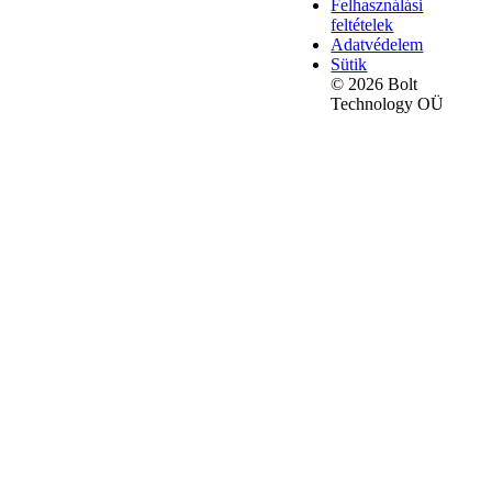
Felhasználási
feltételek
Adatvédelem
Sütik
© 2026 Bolt
Technology OÜ