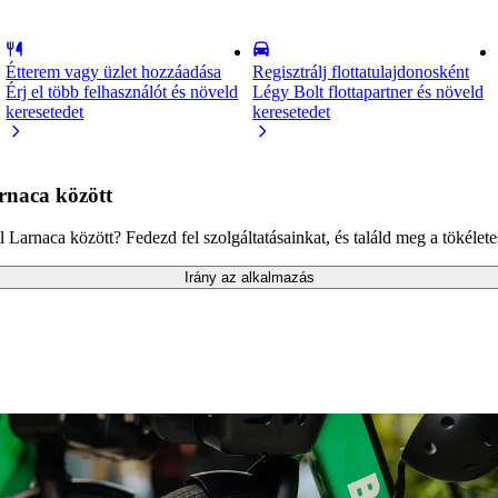
Étterem vagy üzlet hozzáadása
Regisztrálj flottatulajdonosként
Érj el több felhasználót és növeld
Légy Bolt flottapartner és növeld
keresetedet
keresetedet
rnaca között
Larnaca között? Fedezd fel szolgáltatásainkat, és találd meg a tökélet
Irány az alkalmazás