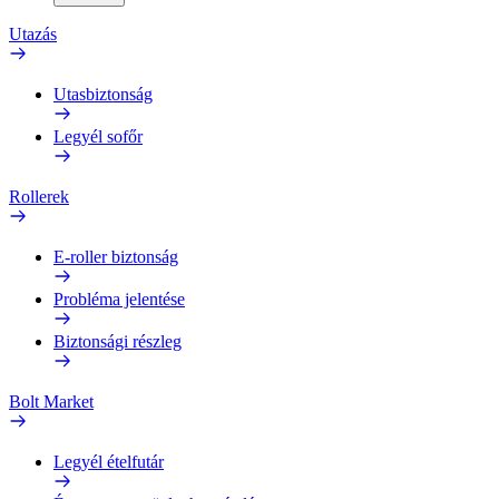
Utazás
Utasbiztonság
Legyél sofőr
Rollerek
E-roller biztonság
Probléma jelentése
Biztonsági részleg
Bolt Market
Legyél ételfutár