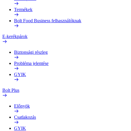
Termékek
Bolt Food Business felhasználóknak
E-kerékpárok
Biztonsági részleg
Probléma jelentése
GYIK
Bolt Plus
Előnyök
Csatlakozás
GYIK