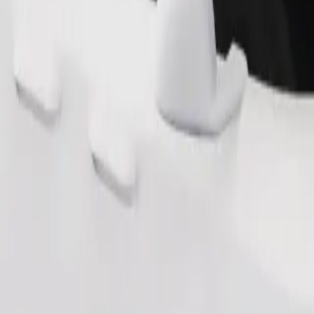
Fuvar rendelése