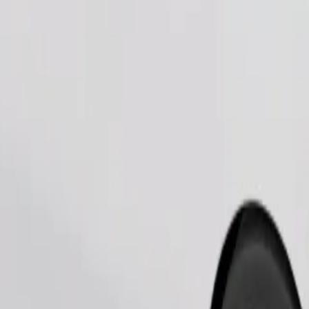
Fuvar rendelése