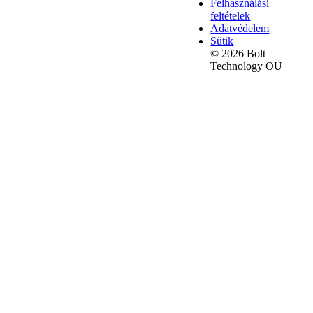
Felhasználási
feltételek
Adatvédelem
Sütik
© 2026 Bolt
Technology OÜ