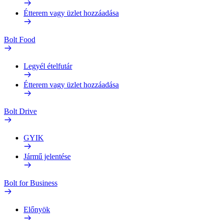
Étterem vagy üzlet hozzáadása
Bolt Food
Legyél ételfutár
Étterem vagy üzlet hozzáadása
Bolt Drive
GYIK
Jármű jelentése
Bolt for Business
Előnyök