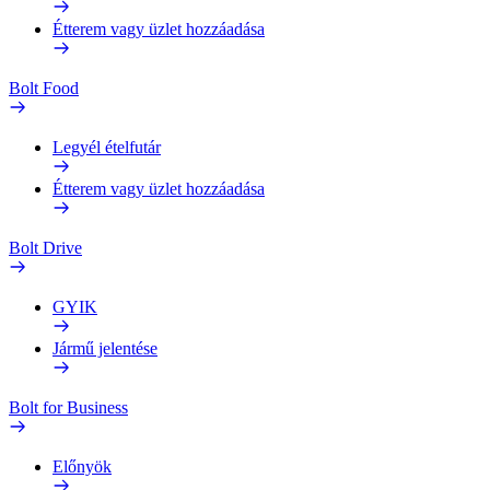
Étterem vagy üzlet hozzáadása
Bolt Food
Legyél ételfutár
Étterem vagy üzlet hozzáadása
Bolt Drive
GYIK
Jármű jelentése
Bolt for Business
Előnyök