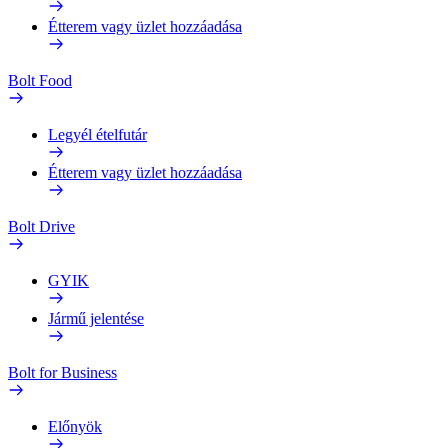
Étterem vagy üzlet hozzáadása
Bolt Food
Legyél ételfutár
Étterem vagy üzlet hozzáadása
Bolt Drive
GYIK
Jármű jelentése
Bolt for Business
Előnyök