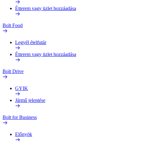
Étterem vagy üzlet hozzáadása
Bolt Food
Legyél ételfutár
Étterem vagy üzlet hozzáadása
Bolt Drive
GYIK
Jármű jelentése
Bolt for Business
Előnyök