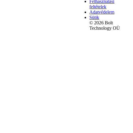
Felhasználási
feltételek
Adatvédelem
Sütik
© 2026 Bolt
Technology OÜ