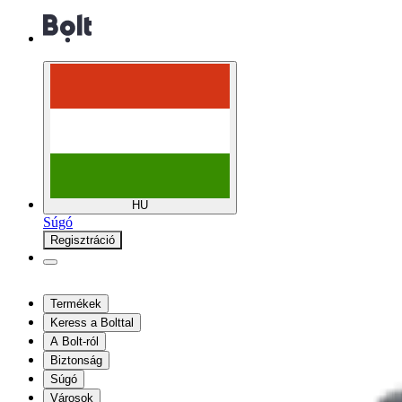
HU
Súgó
Regisztráció
Termékek
Keress a Bolttal
A Bolt-ról
Biztonság
Súgó
Városok