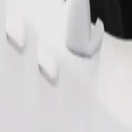
Fuvar rendelése