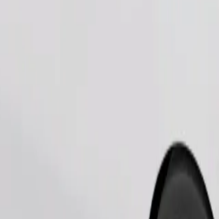
Fuvar rendelése