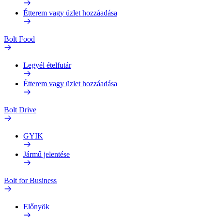
Étterem vagy üzlet hozzáadása
Bolt Food
Legyél ételfutár
Étterem vagy üzlet hozzáadása
Bolt Drive
GYIK
Jármű jelentése
Bolt for Business
Előnyök