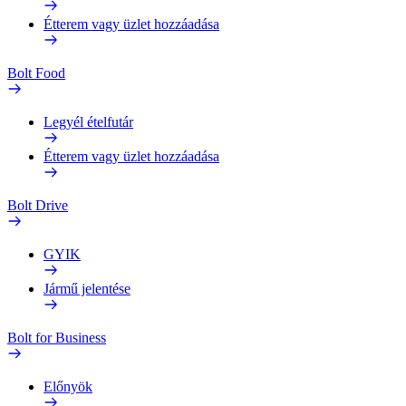
Étterem vagy üzlet hozzáadása
Bolt Food
Legyél ételfutár
Étterem vagy üzlet hozzáadása
Bolt Drive
GYIK
Jármű jelentése
Bolt for Business
Előnyök