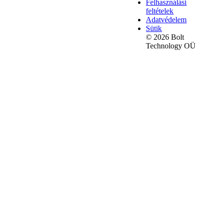
Felhasználási
feltételek
Adatvédelem
Sütik
© 2026 Bolt
Technology OÜ