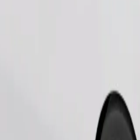
Fuvar rendelése