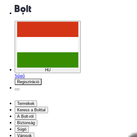
HU
Súgó
Regisztráció
Termékek
Keress a Bolttal
A Bolt-ról
Biztonság
Súgó
Városok