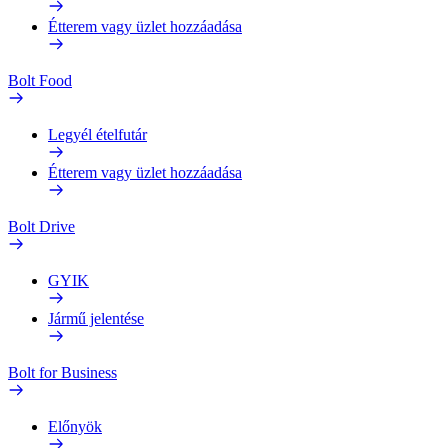
Étterem vagy üzlet hozzáadása
Bolt Food
Legyél ételfutár
Étterem vagy üzlet hozzáadása
Bolt Drive
GYIK
Jármű jelentése
Bolt for Business
Előnyök