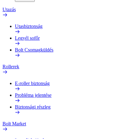
Utazás
Utasbiztonság
Legyél sofőr
Bolt Csomagküldés
Rollerek
E-roller biztonság
Probléma jelentése
Biztonsági részleg
Bolt Market