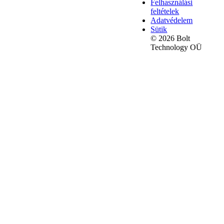
Felhasználási
feltételek
Adatvédelem
Sütik
© 2026 Bolt
Technology OÜ