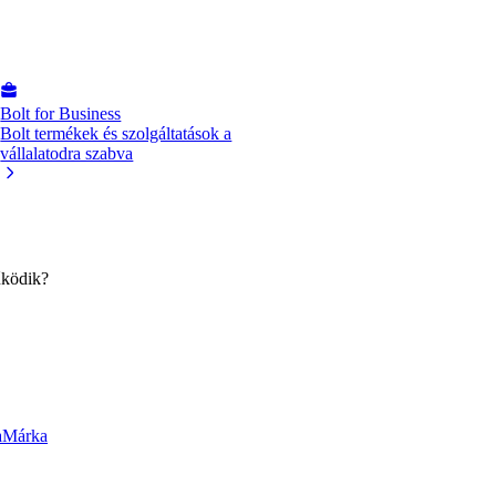
Bolt for Business
Bolt termékek és szolgáltatások a
vállalatodra szabva
űködik?
a
Márka