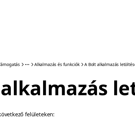
Támogatás
Alkalmazás és funkciók
A Bolt alkalmazás letöltés
 alkalmazás le
következő felületeken: