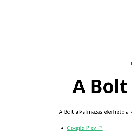
A Bolt
A Bolt alkalmazás elérhető a 
Google Play
↗