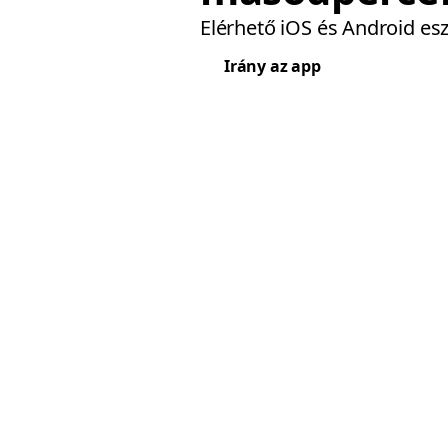
Elérhető iOS és Android es
Irány az app