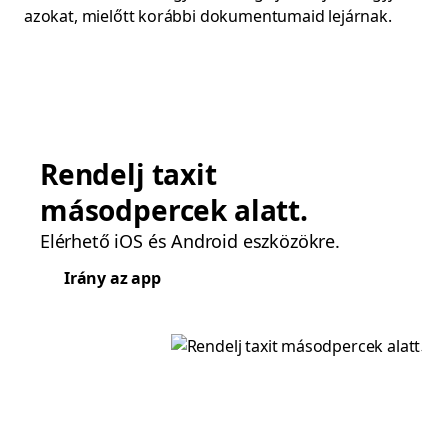
azokat, mielőtt korábbi dokumentumaid lejárnak.
Rendelj taxit
másodpercek alatt.
Elérhető iOS és Android eszközökre.
Irány az app