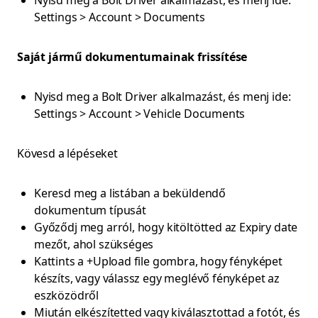
Nyisd meg a Bolt Driver alkalmazást, és menj ide:
Settings > Account > Documents
Saját jármű dokumentumainak frissítése
Nyisd meg a Bolt Driver alkalmazást, és menj ide:
Settings > Account > Vehicle Documents
Kövesd a lépéseket
Keresd meg a listában a beküldendő
dokumentum típusát
Győződj meg arról, hogy kitöltötted az Expiry date
mezőt, ahol szükséges
Kattints a +Upload file gombra, hogy fényképet
készíts, vagy válassz egy meglévő fényképet az
eszközödről
Miután elkészítetted vagy kiválasztottad a fotót, és