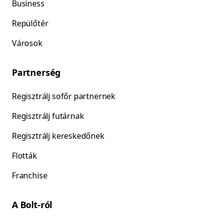
Business
Repülőtér
Városok
Partnerség
Regisztrálj sofőr partnernek
Regisztrálj futárnak
Regisztrálj kereskedőnek
Flották
Franchise
A Bolt-ról