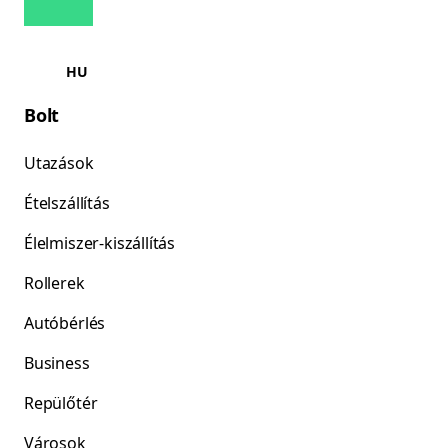
HU
Bolt
Utazások
Ételszállítás
Élelmiszer-kiszállítás
Rollerek
Autóbérlés
Business
Repülőtér
Városok