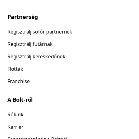
Partnerség
Regisztrálj sofőr partnernek
Regisztrálj futárnak
Regisztrálj kereskedőnek
Flották
Franchise
A Bolt-ról
Rólunk
Karrier