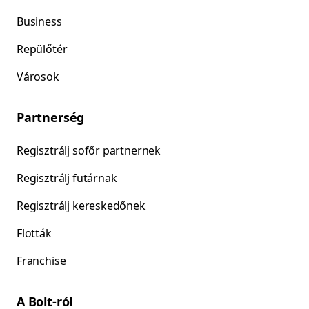
Business
Repülőtér
Városok
Partnerség
Regisztrálj sofőr partnernek
Regisztrálj futárnak
Regisztrálj kereskedőnek
Flották
Franchise
A Bolt-ról