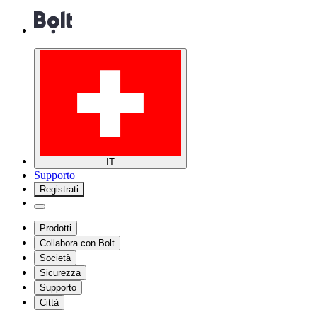
IT
Supporto
Registrati
Prodotti
Collabora con Bolt
Società
Sicurezza
Supporto
Città