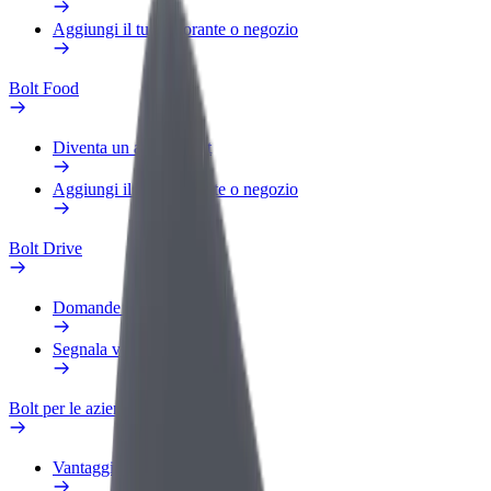
Aggiungi il tuo ristorante o negozio
Bolt Food
Diventa un autista Bolt
Aggiungi il tuo ristorante o negozio
Bolt Drive
Domande Frequenti
Segnala veicolo
Bolt per le aziende
Vantaggi