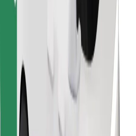
Trova il tuo cibo preferito!
Scarica Bolt