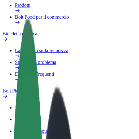
Prodotti
Bolt Food per il commercio
Bicicletta elettrica
Laboratorio sulla Sicurezza
Segnala un problema
Domande Frequenti
Bolt Plus
Vantaggi
Come aderire
Domande Frequenti