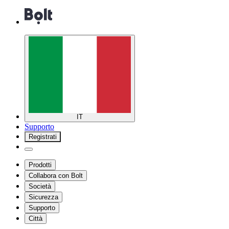
IT
Supporto
Registrati
Prodotti
Collabora con Bolt
Società
Sicurezza
Supporto
Città