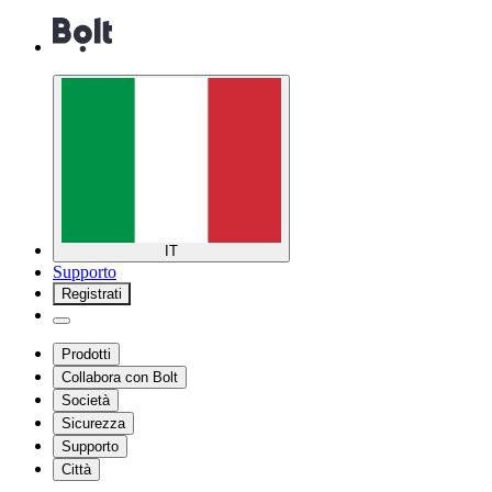
IT
Supporto
Registrati
Prodotti
Collabora con Bolt
Società
Sicurezza
Supporto
Città