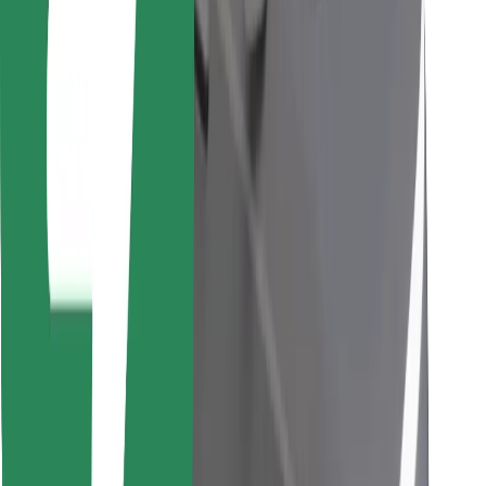
Trova il tuo cibo preferito!
Scarica Bolt