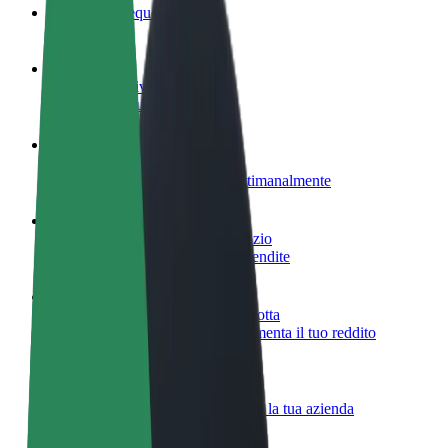
Domande Frequenti
Diventa un driver
Fai soldi alle tue condizioni
Diventa un autista Bolt
Fornisci cibo e ricevi pagato settimanalmente
Aggiungi il tuo ristorante o negozio
Ottieni più clienti e aumenta le vendite
Iscriviti come proprietario della flotta
Aggiungi la tua flotta a Bolt e aumenta il tuo reddito
Bolt per le aziende
Prodotti e servizi Bolt scalabili per la tua azienda