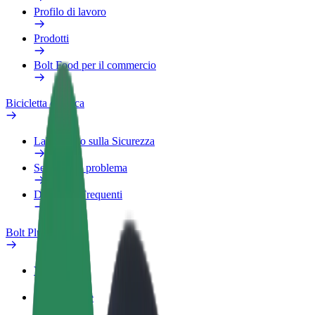
Profilo di lavoro
Prodotti
Bolt Food per il commercio
Bicicletta elettrica
Laboratorio sulla Sicurezza
Segnala un problema
Domande Frequenti
Bolt Plus
Vantaggi
Come aderire