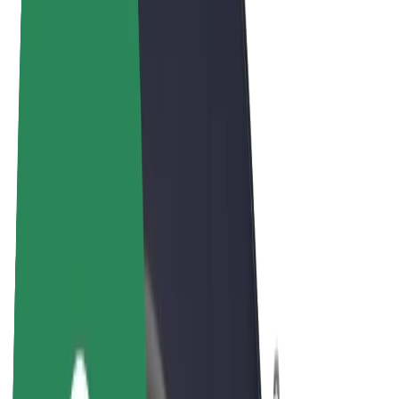
Bolt Market
Bolt Food
Bolt Drive
Bolt ბიზნესისთვის
ელ. ბაიკი
Bolt Plus
გამოიმუშავე Bolt-თან ერთად
მძღოლები
მძღოლის შემოსავლები
კურიერები
კურიერის შემოსავლები
Bolt Food პარტნიორები
ავტოპარკები