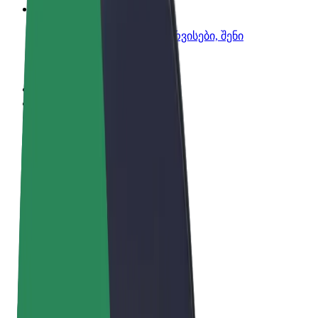
Bolt ბიზნესისთვის
Bolt-ის პროდუქტები და სერვისები, შენი
ბიზნესისთვის
წესები და პირობები
უსაფრთხოება
Cookies
© 2026 Bolt Technology OÜ
პროდუქტები
მგზავრობები
სკუტერები