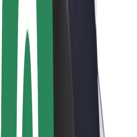
ბრენდი
მედია
ურბანული ფონდი
უსაფრთხოება
მგზავრების უსაფრთხოება
მძღოლების უსაფრთხოება
სკუტერის უსაფრთხოება
უსაფრთხოება
ქალაქები
ლოკაციები
ქალაქი უკეთესობისკენ
აეროპორტები