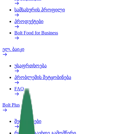
სამსახურის პროფილი
პროდუქტები
Bolt Food for Business
ელ. ბაიკი
უსაფრთხოება
პრობლემის შეტყობინება
FAQ
Bolt Plus
შეღავათები
როგორ გავხდე გამომწერი