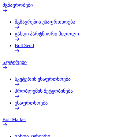
მგზავრობები
მგზავრების უსაფრთხოება
გახდი პარტნიორი მძღოლი
Bolt Send
სკუტერები
სკუტერის უსაფრთხოება
პრობლემის შეტყობინება
უსაფრთხოება
Bolt Market
გახდი კურიერი